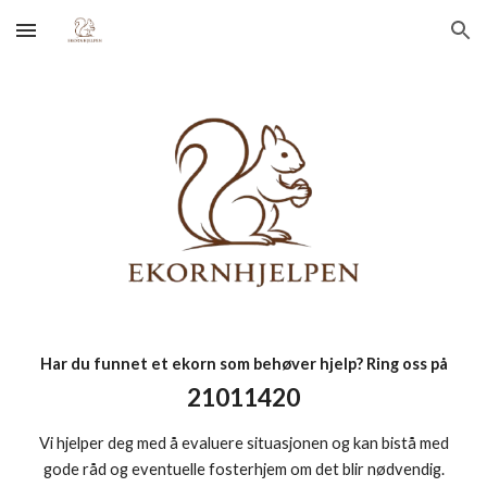
Skip to main content
Skip to navigation
Har du funnet et ekorn som behøver hjelp? Ring oss på
21011420
Vi hjelper deg med å evaluere situasjonen og kan bistå med
gode råd og eventuelle fosterhjem om det blir nødvendig.