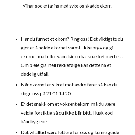
Vi har
god
erfaring med syke
og
skadde ekorn
.
Har du funnet et ekorn? Ring oss! Det viktigste du
gjør er å holde ekornet varmt.
Ikke
prøv og gi
ekornet mat eller vann før du har snakket med oss.
Om pleie gis i feil rekkefølge kan dette ha et
dødelig utfall.
Når ekornet er sikret mot andre farer så kan du
ringe oss på 21 01 14 20.
Er det snakk om et voksent ekorn, må du være
veldig forsiktig så du ikke blir bitt. Husk god
håndhygiene
Det vil alltid være lettere for oss og kunne guide