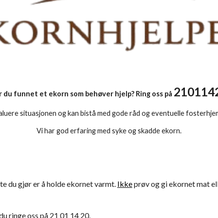
210114
r du funnet et ekorn som behøver hjelp? Ring oss på
aluere situasjonen og kan bistå med gode råd og eventuelle fosterhje
Vi har
god
erfaring med syke
og
skadde ekorn
.
te du gjør er å holde ekornet varmt.
Ikke
prøv og gi ekornet mat ell
du ringe oss på 21 01 14 20.