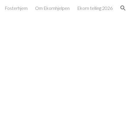
Fosterhjem
Om Ekornhjelpen
Ekorn telling 2026
ion