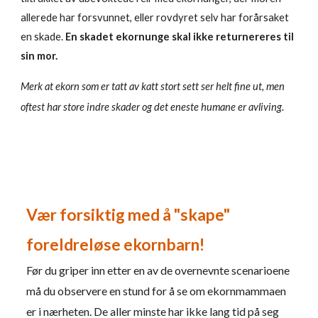
allerede har forsvunnet, eller rovdyret selv har forårsaket
en skade.
En skadet ekornunge skal ikke returnereres til
sin mor.
Merk at ekorn som er tatt av katt stort sett ser helt fine ut, men
.
oftest har store indre skader og det eneste humane er avliving
Vær forsiktig med å "skape"
foreldreløse ekornbarn!
Før du griper inn etter en av de overnevnte scenarioene
må du observere en stund for å se om ekornmammaen
er i nærheten. De aller minste har ikke lang tid på seg