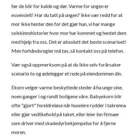
før de blir for kalde og dør. Varme for ungen er
essensielt! Har du tatt på ungen? ikke vær redd for at
mor ikke henter den for det gjør hun, vi har mange
solskinnshistorier hvor mor har kommet og hentet dem
med hjelp fra oss. Det er absolutt det beste scenarioet!
Men forhåndsregler må tas, så kontakt oss på telefon.
Vær også oppmerksom på at du ikke selv forårsaker
scenario to og ødelegger et rede på eiendommen din.
Ekorn velger varme beskyttede steder å ha unge sine,
noen ganger i og rundt boligene våre. Babyekorn blir
ofte "gjort" foreldreløse når huseiere rydder i takrenna
eller gjør vedlikehold på taket, eller leier inn firmaer
som driver med skadedyrbekjempelse for å fjerne
moren.