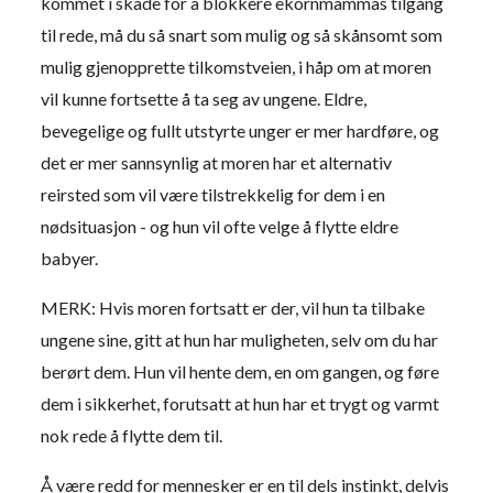
kommet i skade for å blokkere ekornmammas tilgang
til rede, må du så snart som mulig og så skånsomt som
mulig gjenopprette tilkomstveien, i håp om at moren
vil kunne fortsette å ta seg av ungene. Eldre,
bevegelige og fullt utstyrte unger er mer hardføre, og
det er mer sannsynlig at moren har et alternativ
reirsted som vil være tilstrekkelig for dem i en
nødsituasjon - og hun vil ofte velge å flytte eldre
babyer.
MERK: Hvis moren fortsatt er der, vil hun ta tilbake
ungene sine, gitt at hun har muligheten, selv om du har
berørt dem. Hun vil hente dem, en om gangen, og føre
dem i sikkerhet, forutsatt at hun har et trygt og varmt
nok rede å flytte dem til.
Å være redd for mennesker er en til dels instinkt, delvis