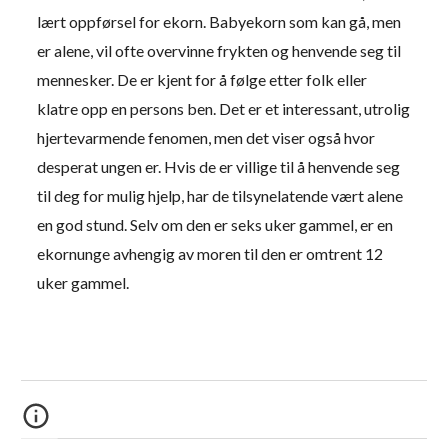
lært oppførsel for ekorn. Babyekorn som kan gå, men
er alene, vil ofte overvinne frykten og henvende seg til
mennesker. De er kjent for å følge etter folk eller
klatre opp en persons ben. Det er et interessant, utrolig
hjertevarmende fenomen, men det viser også hvor
desperat ungen er. Hvis de er villige til å henvende seg
til deg for mulig hjelp, har de tilsynelatende vært alene
en god stund. Selv om den er seks uker gammel, er en
ekornunge avhengig av moren til den er omtrent 12
uker gammel.