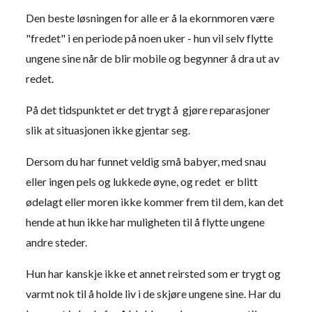
Den beste løsningen for alle er å la ekornmoren være
"fredet" i en periode på noen uker - hun vil selv flytte
ungene sine når de blir mobile og begynner å dra ut av
redet.
På det tidspunktet er det trygt å gjøre reparasjoner
slik at situasjonen ikke gjentar seg.
Dersom du har funnet veldig små babyer, med snau
eller ingen pels og lukkede øyne, og redet er blitt
ødelagt eller moren ikke kommer frem til dem, kan det
hende at hun ikke har muligheten til å flytte ungene
andre steder.
Hun har kanskje ikke et annet reirsted som er trygt og
varmt nok til å holde liv i de skjøre ungene sine. Har du