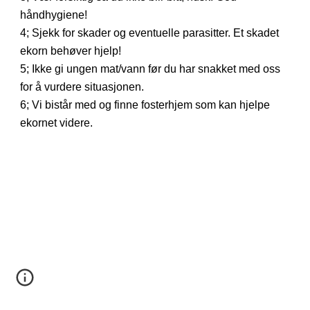
håndhygiene!
4; Sjekk for skader og eventuelle parasitter. Et skadet
ekorn behøver hjelp!
5; Ikke gi ungen mat/vann før du har snakket med oss
for å vurdere situasjonen.
6; Vi bistår med og finne fosterhjem som kan hjelpe
ekornet videre.